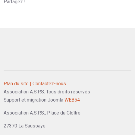
Partagez !
Plan du site |
Contactez-nous
Association A.S.P.S. Tous droits réservés
Support et migration Joomla
WEB54
Association A.S.P.S., Place du Cloître
27370 La Saussaye