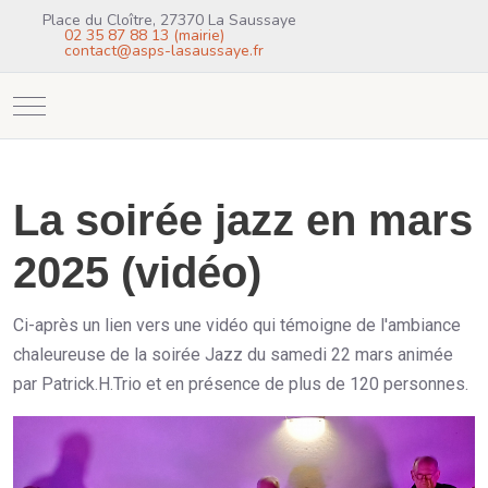
Place du Cloître, 27370 La Saussaye
02 35 87 88 13 (mairie)
contact@asps-lasaussaye.fr
Mobile Menu Toggle
La soirée jazz en mars
2025 (vidéo)
Ci-après un lien vers une vidéo qui témoigne de l'ambiance
chaleureuse de la soirée Jazz du samedi 22 mars animée
par Patrick.H.Trio et en présence de plus de 120 personnes.