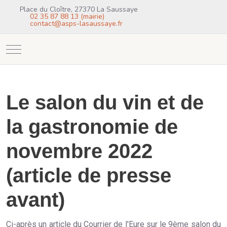
Place du Cloître, 27370 La Saussaye
02 35 87 88 13 (mairie)
contact@asps-lasaussaye.fr
Mobile Menu Toggle
Le salon du vin et de
la gastronomie de
novembre 2022
(article de presse
avant)
Ci-après un article du Courrier de l'Eure sur le 9ème salon du