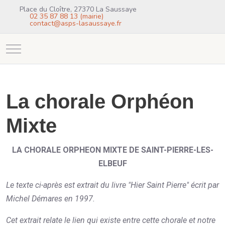
Place du Cloître, 27370 La Saussaye
02 35 87 88 13 (mairie)
contact@asps-lasaussaye.fr
Mobile Menu Toggle
La chorale Orphéon
Mixte
LA CHORALE ORPHEON MIXTE DE SAINT-PIERRE-LES-
ELBEUF
Le texte ci-après est extrait du livre "Hier Saint Pierre" écrit par
Michel Démares en 1997.
Cet extrait relate le lien qui existe entre cette chorale et notre