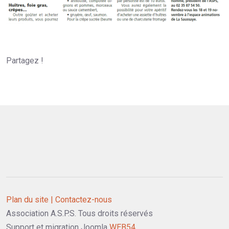
Partagez !
Plan du site |
Contactez-nous
Association A.S.P.S. Tous droits réservés
Support et migration Joomla
WEB54