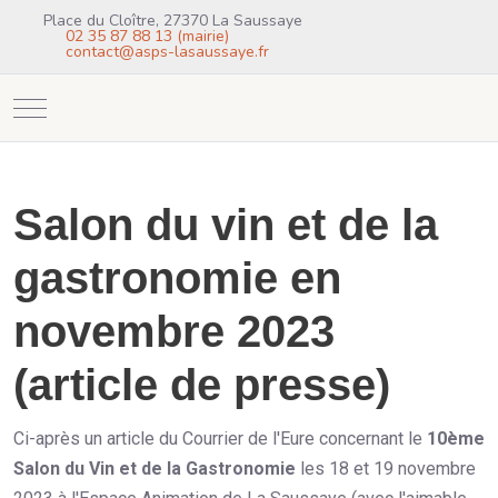
Place du Cloître, 27370 La Saussaye
02 35 87 88 13 (mairie)
contact@asps-lasaussaye.fr
Mobile Menu Toggle
Salon du vin et de la
gastronomie en
novembre 2023
(article de presse)
Ci-après un article du Courrier de l'Eure concernant le
10ème
Salon du Vin et de la Gastronomie
les 18 et 19 novembre