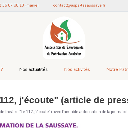
2 35 87 88 13 (mairie)
contact@asps-lasaussaye.fr
 ?
Nos actualités
Nos activités
Notre Patr
112, j'écoute" (article de pres
e de théâtre "Le 112, j'écoute" (avec l'aimable autorisation de la journali