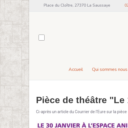
Place du Cloître, 27370 La Saussaye
0
Accueil
Qui sommes nous
Pièce de théâtre "Le 
Ci-après un article du Courrier de l'Eure sur la pièc