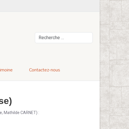
Rechercher
imoine
Contactez-nous
se)
ste, Mathilde CARNET) :